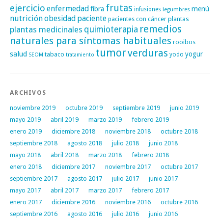
frutas
ejercicio
enfermedad
fibra
menú
infusiones
legumbres
nutrición
obesidad
paciente
pacientes con cáncer
plantas
remedios
plantas medicinales
quimioterapia
naturales para síntomas habituales
rooibos
tumor
verduras
salud
yogur
tabaco
yodo
SEOM
tratamiento
ARCHIVOS
noviembre 2019
octubre 2019
septiembre 2019
junio 2019
mayo 2019
abril 2019
marzo 2019
febrero 2019
enero 2019
diciembre 2018
noviembre 2018
octubre 2018
septiembre 2018
agosto 2018
julio 2018
junio 2018
mayo 2018
abril 2018
marzo 2018
febrero 2018
enero 2018
diciembre 2017
noviembre 2017
octubre 2017
septiembre 2017
agosto 2017
julio 2017
junio 2017
mayo 2017
abril 2017
marzo 2017
febrero 2017
enero 2017
diciembre 2016
noviembre 2016
octubre 2016
septiembre 2016
agosto 2016
julio 2016
junio 2016