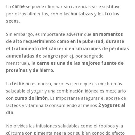
La
carne
se puede eliminar sin carencias si se sustituye
por otros alimentos, como las
hortalizas
y los
frutos
secos
.
Sin embargo, es importante advertir que
en momentos
de alto requerimiento como en la pubertad, durante
el tratamiento del cáncer o en situaciones de pérdidas
aumentadas de sangre
(por ej. por sangrado
menstrual),
la carne es una de las mejores fuente de
proteínas y de hierro.
La
leche
no es nociva, pero es cierto que es mucho más
saludable el
yogur
y una combinación idónea es mezclarlo
con
zumo de limón
. Es importante asegurar el aporte de
lácteos y vitamina D consumiendo al menos
2 yogures al
día
.
No olvides las infusiones saludables como el
rooibos
y la
cúrcuma con pimienta negra
por su bien conocido efecto