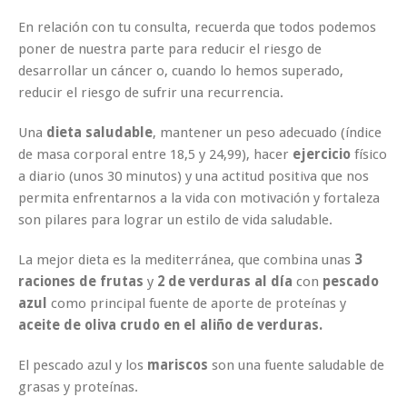
En relación con tu consulta, recuerda que todos podemos
poner de nuestra parte para
reducir el riesgo de
desarrollar un cáncer
o, cuando lo hemos superado,
reducir el riesgo de sufrir una recurrencia.
Una
dieta saludable
, mantener un peso adecuado (índice
de masa corporal entre 18,5 y 24,99), hacer
ejercicio
físico
a diario (unos 30 minutos) y una actitud positiva que nos
permita enfrentarnos a la vida con motivación y fortaleza
son pilares para lograr un
estilo de vida saludable
.
La
mejor dieta es la mediterránea,
que combina unas
3
raciones de frutas
y
2 de verduras al día
con
pescado
azul
como principal fuente de aporte de proteínas y
aceite de oliva crudo en el aliño de verduras.
El
pescado azul
y los
mariscos
son una fuente saludable de
grasas y proteínas.