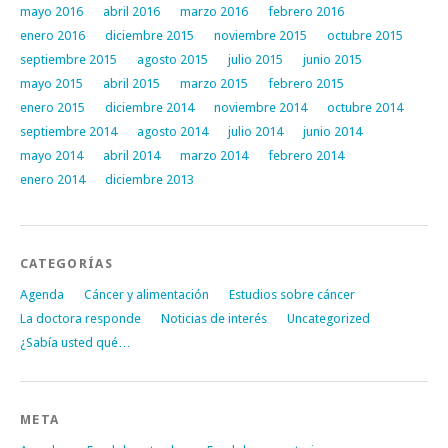
mayo 2016
abril 2016
marzo 2016
febrero 2016
enero 2016
diciembre 2015
noviembre 2015
octubre 2015
septiembre 2015
agosto 2015
julio 2015
junio 2015
mayo 2015
abril 2015
marzo 2015
febrero 2015
enero 2015
diciembre 2014
noviembre 2014
octubre 2014
septiembre 2014
agosto 2014
julio 2014
junio 2014
mayo 2014
abril 2014
marzo 2014
febrero 2014
enero 2014
diciembre 2013
CATEGORÍAS
Agenda
Cáncer y alimentación
Estudios sobre cáncer
La doctora responde
Noticias de interés
Uncategorized
¿Sabía usted qué…
META