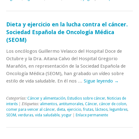
Dieta y ejercicio en la lucha contra el cáncer.
Sociedad Española de Oncología Médica
(SEOM)
Los oncólogos Guillermo Velasco del Hospital Doce de
Octubre y la Dra. Aitana Calvo del Hospital Gregorio
Marañón, en representación de la Sociedad Española de
Oncología Médica (SEOM), han grabado un vídeo sobre
estilo de vida saludable. En él nos …
Sigue leyendo
→
Categorías:
Cáncer y alimentación
,
Estudios sobre cáncer
,
Noticias de
interés
| Etiquetas:
alimentos
,
antitumorales
,
Cáncer
,
cáncer de colon
,
comer para vencer al cáncer
,
dieta
,
ejercicio
,
frutas
,
lácteos
,
legumbres
,
SEOM
,
verduras
,
vida saludable
,
yogur
|
Enlace permanente