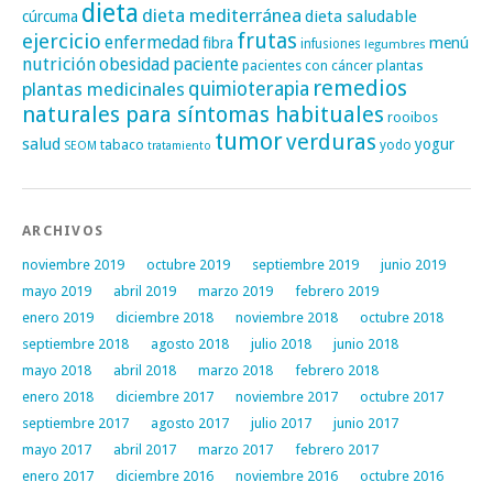
dieta
dieta mediterránea
dieta saludable
cúrcuma
frutas
ejercicio
enfermedad
fibra
menú
infusiones
legumbres
nutrición
obesidad
paciente
pacientes con cáncer
plantas
remedios
plantas medicinales
quimioterapia
naturales para síntomas habituales
rooibos
tumor
verduras
salud
yogur
tabaco
yodo
SEOM
tratamiento
ARCHIVOS
noviembre 2019
octubre 2019
septiembre 2019
junio 2019
mayo 2019
abril 2019
marzo 2019
febrero 2019
enero 2019
diciembre 2018
noviembre 2018
octubre 2018
septiembre 2018
agosto 2018
julio 2018
junio 2018
mayo 2018
abril 2018
marzo 2018
febrero 2018
enero 2018
diciembre 2017
noviembre 2017
octubre 2017
septiembre 2017
agosto 2017
julio 2017
junio 2017
mayo 2017
abril 2017
marzo 2017
febrero 2017
enero 2017
diciembre 2016
noviembre 2016
octubre 2016