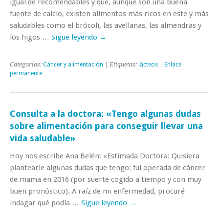
igual de recomendables y que, aunque son una buena
fuente de calcio, existen alimentos más ricos en este y más
saludables como el brócoli, las avellanas, las almendras y
los higos …
Sigue leyendo
→
Categorías:
Cáncer y alimentación
| Etiquetas:
lácteos
|
Enlace
permanente
Consulta a la doctora: «Tengo algunas dudas
sobre alimentación para conseguir llevar una
vida saludable»
Hoy nos escribe Ana Belén: «Estimada Doctora: Quisiera
plantearle algunas dudas que tengo: fui operada de cáncer
de mama en 2016 (por suerte cogido a tiempo y con muy
buen pronóstico). A raíz de mi enfermedad, procuré
indagar qué podía …
Sigue leyendo
→