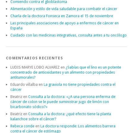
Comiendo contra el glioblastoma
Alimentación y estilo de vida saludable para combatir el cáncer
Charla de la doctora Fonseca en Zamora el 15 de noviembre
Las principales asociaciones de apoyo a enfermos de cáncer en
España
Cuidado con las medicinas integrativas, consulta antes a tu oncólogo
COMENTARIOS RECIENTES
LUDIS MARYE LOBO ALVAREZ
en
¿Sabías que el lino es un potente
concentrado de antioxidantes y un alimento con propiedades
antitumorales?
Eduardo villalba
en
La graviola no tiene propiedades contra el
cáncer
Beatriz
en
Consulta a la doctora: «¿A una persona enferma de
cáncer de colon se le puede suministrar jugo de limón con
bicarbonato sódico?»
Beatriz
en
Consulta a la doctora: ¿qué efecto tiene la planta
kalanchoe sobre el cáncer?
Rebeca conde
en
La doctora responde: Los alimentos barrera
contra el cáncer de estómago