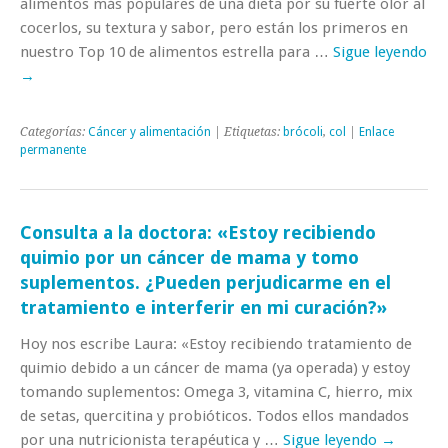
alimentos más populares de una dieta por su fuerte olor al
cocerlos, su textura y sabor, pero están los primeros en
nuestro Top 10 de alimentos estrella para …
Sigue leyendo
→
Categorías:
Cáncer y alimentación
| Etiquetas:
brócoli
,
col
|
Enlace
permanente
Consulta a la doctora: «Estoy recibiendo
quimio por un cáncer de mama y tomo
suplementos. ¿Pueden perjudicarme en el
tratamiento e interferir en mi curación?»
Hoy nos escribe Laura: «Estoy recibiendo tratamiento de
quimio debido a un cáncer de mama (ya operada) y estoy
tomando suplementos: Omega 3, vitamina C, hierro, mix
de setas, quercitina y probióticos. Todos ellos mandados
por una nutricionista terapéutica y …
Sigue leyendo
→