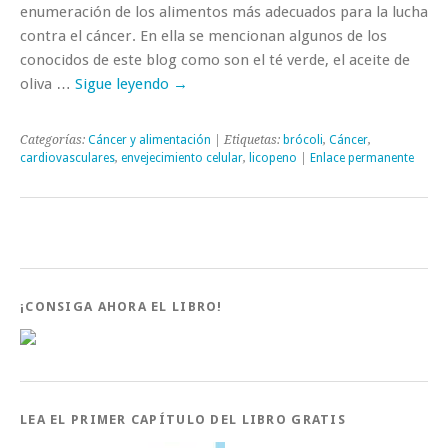
enumeración de los alimentos más adecuados para la lucha
contra el cáncer. En ella se mencionan algunos de los
conocidos de este blog como son el té verde, el aceite de
oliva …
Sigue leyendo
→
Categorías:
Cáncer y alimentación
| Etiquetas:
brócoli
,
Cáncer
,
cardiovasculares
,
envejecimiento celular
,
licopeno
|
Enlace permanente
¡CONSIGA AHORA EL LIBRO!
LEA EL PRIMER CAPÍTULO DEL LIBRO GRATIS