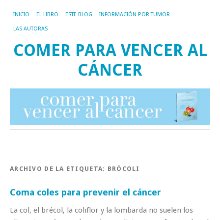
INICIO
EL LIBRO
ESTE BLOG
INFORMACIÓN POR TUMOR
LAS AUTORAS
COMER PARA VENCER AL
CÁNCER
ARCHIVO DE LA ETIQUETA:
BRÓCOLI
Coma coles para prevenir el cáncer
La col, el brécol, la coliflor y la lombarda no suelen los