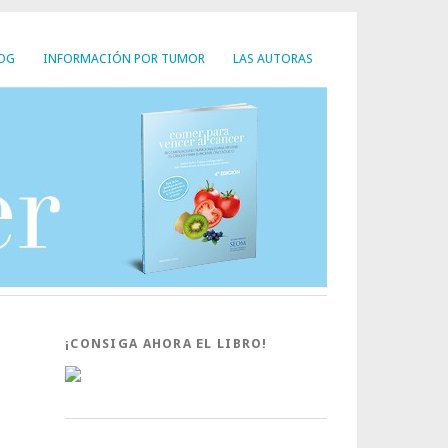
LOG
INFORMACIÓN POR TUMOR
LAS AUTORAS
¡CONSIGA AHORA EL LIBRO!