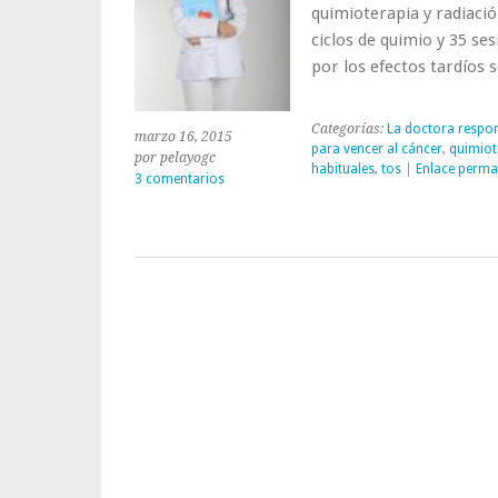
quimioterapia y radiació
ciclos de quimio y 35 se
por los efectos tardíos
Categorías:
La doctora respo
marzo 16, 2015
para vencer al cáncer
,
quimiot
por pelayogc
habituales
,
tos
|
Enlace perma
3 comentarios