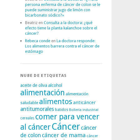
persona enferma de cáncer de colon se le
puede suministrar jugo de limón con
bicarbonato sódico?»
Beatriz
en
Consulta a la doctora: ¿qué
efecto tiene la planta kalanchoe sobre el
cáncer?
Rebeca conde
en
La doctora responde:
Los alimentos barrera contra el cáncer de
estómago
NUBE DE ETIQUETAS
alcohol
aceite de oliva
alimentación
alimentación
alimentos
anticáncer
saludable
antitumorales
batidos
Bollería industrial
comer para vencer
cereales
Cáncer
al cáncer
cáncer
cáncer de mama
de colon
cáncer