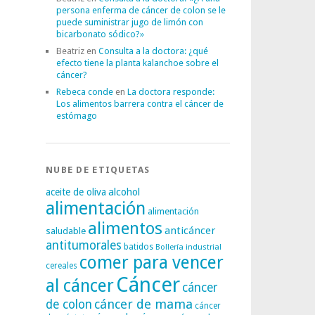
persona enferma de cáncer de colon se le
puede suministrar jugo de limón con
bicarbonato sódico?»
Beatriz
en
Consulta a la doctora: ¿qué
efecto tiene la planta kalanchoe sobre el
cáncer?
Rebeca conde
en
La doctora responde:
Los alimentos barrera contra el cáncer de
estómago
NUBE DE ETIQUETAS
alcohol
aceite de oliva
alimentación
alimentación
alimentos
anticáncer
saludable
antitumorales
batidos
Bollería industrial
comer para vencer
cereales
Cáncer
al cáncer
cáncer
cáncer de mama
de colon
cáncer