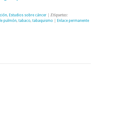
ción
,
Estudios sobre cáncer
| Etiquetas:
de pulmón
,
tabaco
,
tabaquismo
|
Enlace permanente