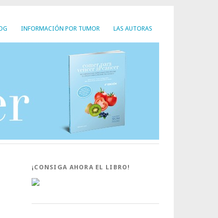
LOG
INFORMACIÓN POR TUMOR
LAS AUTORAS
¡CONSIGA AHORA EL LIBRO!