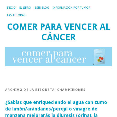
INICIO
EL LIBRO
ESTE BLOG
INFORMACIÓN POR TUMOR
LAS AUTORAS
COMER PARA VENCER AL
CÁNCER
ARCHIVO DE LA ETIQUETA:
CHAMPIÑONES
¿Sabías que enriqueciendo el agua con zumo
de limón/arándanos/perejil o vinagre de
manzana mejorarás la diuresis (orina), la