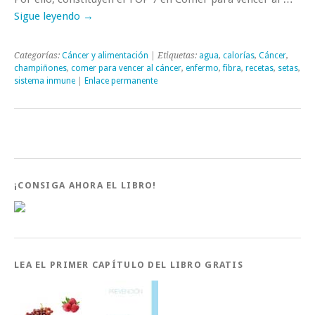
Sigue leyendo
→
Categorías:
Cáncer y alimentación
| Etiquetas:
agua
,
calorías
,
Cáncer
,
champiñones
,
comer para vencer al cáncer
,
enfermo
,
fibra
,
recetas
,
setas
,
sistema inmune
|
Enlace permanente
¡CONSIGA AHORA EL LIBRO!
LEA EL PRIMER CAPÍTULO DEL LIBRO GRATIS