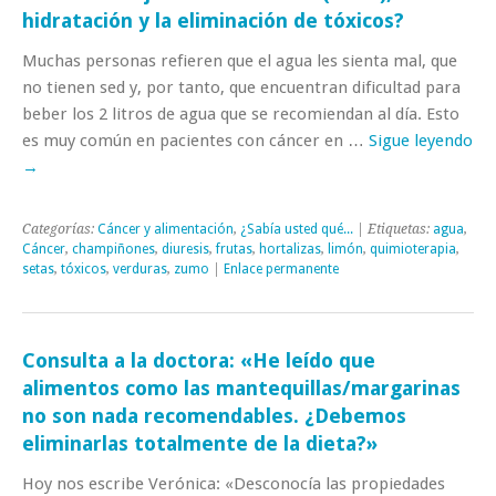
hidratación y la eliminación de tóxicos?
Muchas personas refieren que el agua les sienta mal, que
no tienen sed y, por tanto, que encuentran dificultad para
beber los 2 litros de agua que se recomiendan al día. Esto
es muy común en pacientes con cáncer en …
Sigue leyendo
→
Categorías:
Cáncer y alimentación
,
¿Sabía usted qué...
| Etiquetas:
agua
,
Cáncer
,
champiñones
,
diuresis
,
frutas
,
hortalizas
,
limón
,
quimioterapia
,
setas
,
tóxicos
,
verduras
,
zumo
|
Enlace permanente
Consulta a la doctora: «He leído que
alimentos como las mantequillas/margarinas
no son nada recomendables. ¿Debemos
eliminarlas totalmente de la dieta?»
Hoy nos escribe Verónica: «Desconocía las propiedades