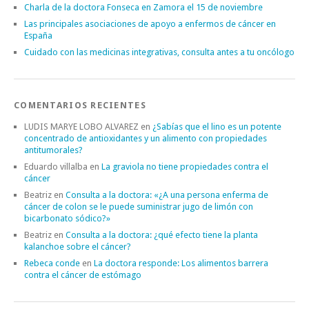
Charla de la doctora Fonseca en Zamora el 15 de noviembre
Las principales asociaciones de apoyo a enfermos de cáncer en
España
Cuidado con las medicinas integrativas, consulta antes a tu oncólogo
COMENTARIOS RECIENTES
LUDIS MARYE LOBO ALVAREZ
en
¿Sabías que el lino es un potente
concentrado de antioxidantes y un alimento con propiedades
antitumorales?
Eduardo villalba
en
La graviola no tiene propiedades contra el
cáncer
Beatriz
en
Consulta a la doctora: «¿A una persona enferma de
cáncer de colon se le puede suministrar jugo de limón con
bicarbonato sódico?»
Beatriz
en
Consulta a la doctora: ¿qué efecto tiene la planta
kalanchoe sobre el cáncer?
Rebeca conde
en
La doctora responde: Los alimentos barrera
contra el cáncer de estómago