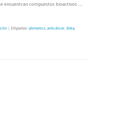
se encuentran compuestos bioactivos …
ción
| Etiquetas:
alimentos
,
anticáncer
,
dieta
,