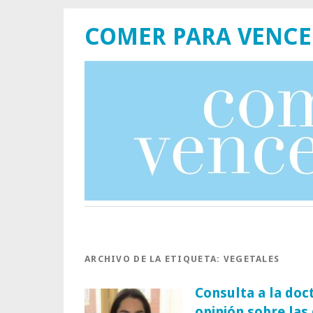
COMER PARA VENCE
ARCHIVO DE LA ETIQUETA:
VEGETALES
Consulta a la doc
opinión sobre las