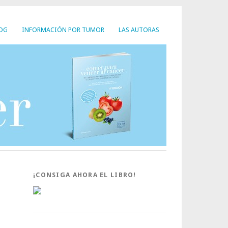
LOG
INFORMACIÓN POR TUMOR
LAS AUTORAS
¡CONSIGA AHORA EL LIBRO!