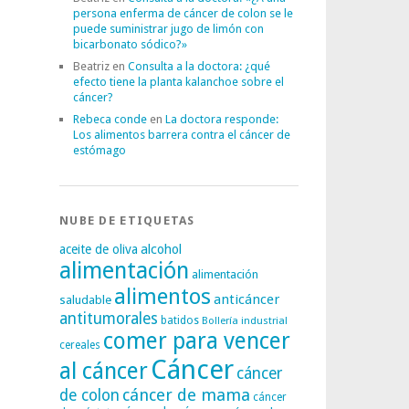
persona enferma de cáncer de colon se le
puede suministrar jugo de limón con
bicarbonato sódico?»
Beatriz
en
Consulta a la doctora: ¿qué
efecto tiene la planta kalanchoe sobre el
cáncer?
Rebeca conde
en
La doctora responde:
Los alimentos barrera contra el cáncer de
estómago
NUBE DE ETIQUETAS
alcohol
aceite de oliva
alimentación
alimentación
alimentos
anticáncer
saludable
antitumorales
batidos
Bollería industrial
comer para vencer
cereales
Cáncer
al cáncer
cáncer
cáncer de mama
de colon
cáncer