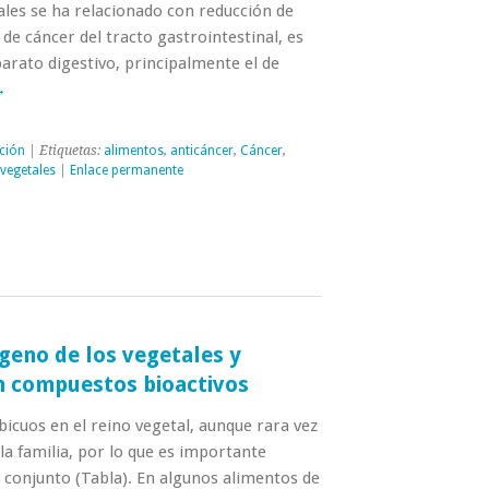
ales se ha relacionado con reducción de
 de cáncer del tracto gastrointestinal, es
parato digestivo, principalmente el de
→
ción
| Etiquetas:
alimentos
,
anticáncer
,
Cáncer
,
vegetales
|
Enlace permanente
geno de los vegetales y
n compuestos bioactivos
icuos en el reino vegetal, aunque rara vez
a familia, por lo que es importante
u conjunto (Tabla). En algunos alimentos de